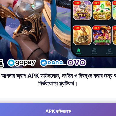
পনার অ্যাপ APK ডাউনলোড, লগইন ও নিবন্ধন করার জন্য অ
নির্ভরযোগ্য প্ল্যাটফর্ম।
APK ডাউনলোড