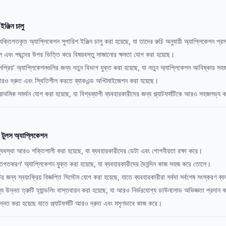
ঞ্জিন চালু
্যক্তিগতকৃত অ্যাপ্লিকেশন সুপারিশ ইঞ্জিন চালু করা হয়েছে, যা তাদের রুচি অনুযায়ী অ্যাপ্লিকেশন প্
ল এবং পছন্দের উপর ভিত্তি করে বিষয়বস্তু সাজানোর ক্ষমতা যোগ করা হয়েছে।
'জনপ্রিয়' অ্যাপ্লিকেশনগুলির জন্য নতুন বিভাগ যুক্ত করা হয়েছে, যা নতুন অ্যাপ্লিকেশন আবিষ্কার 
রও দ্রুত এবং স্থিতিশীল করতে ব্যাকএন্ড অপ্টিমাইজেশন করা হয়েছে।
রাথমিক সমর্থন যোগ করা হয়েছে, যা বিশ্বব্যাপী ব্যবহারকারীদের জন্য প্ল্যাটফর্মটিকে আরও সহজলভ্
 টুলস অ্যাপ্লিকেশন
তা ব্যবস্থা আরও শক্তিশালী করা হয়েছে, যা ব্যবহারকারীদের ডেটা এবং গোপনীয়তা রক্ষা করে।
ক্তিগতকরণ' অ্যাপ্লিকেশন যুক্ত করা হয়েছে, যা ব্যবহারকারীদের দৈনন্দিন কাজ সহজ করে তোলে।
জন্য স্বয়ংক্রিয় বিজ্ঞপ্তি সিস্টেম যোগ করা হয়েছে, যাতে ব্যবহারকারীরা সর্বদা সর্বশেষ সংস্করণ ব
্য উন্নত ত্রুটি হ্যান্ডলিং বাস্তবায়ন করা হয়েছে, যা আরও নির্ভরযোগ্য ডাউনলোড অভিজ্ঞতা প্রদান
ন্নত করা হয়েছে যাতে প্ল্যাটফর্মটি আরও দ্রুত এবং মসৃণভাবে কাজ করে।