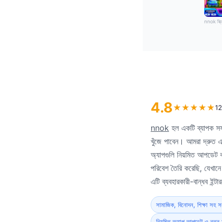
nnok স্ক্
4.8
★
★
★
★
★
12
nnok
হল একটি ব্যাপক সফট
খুঁজে পাবেন। আমরা দ্রুত এব
অ্যাপগুলি নিয়মিত আপডেট কর
পরিবেশ তৈরি করেছি, যেখান
এটি ব্যবহারকারী-বান্ধব ইন্
সামাজিক, বিনোদন, শিক্ষা সহ 
নিয়মিত অ্যাপ আপডেট ও নতু