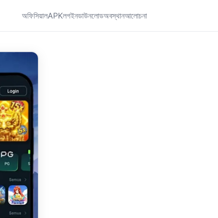
অফিসিয়াল
APK
লগইন
ডাউনলোড
অবস্থান
আলোচনা