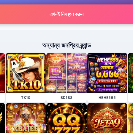
এখনই নিবন্ধন করুন
অন্যান্য জনপ্রিয় ব্র্যান্ড
TK10
BD188
HEHE555